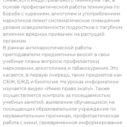
Онежского индустриального техникума. Так, в
основе профилактической работы техникума по
борьбе с курением, алкоголем и употреблением
наркотиков лежит систематическое повышение
уровня осведомленности подростков о пагубном
влиянии вредных привычек на растущий
организм.
В рамках антинаркотической работы
преподаватели-предметники вносят в свои
учебные планы вопросы профилактики
наркомании, алкоголизма и табакокурения. Это
касается, в первую очередь, таких предметов как
ОБЖ, БЖД и биология. На уроках информатики
изучается видео «Имею право знать!». Также
осуществляется контроль за посещаемостью
учебных занятий, выявление обучающихся, не
посещающих образовательное учреждение по
неуважительным причинам, профилактическая
работа с ними, своевременное информирование