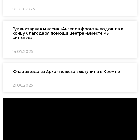
09.08.2025
Гуманитарная миссия «Ангелов фронта» подошла к
концу благодаря помощи центра «Вместе мы
сильнее»
14.07.2025
Юная звезда из Архангельска выступила в Кремле
21.06.2025