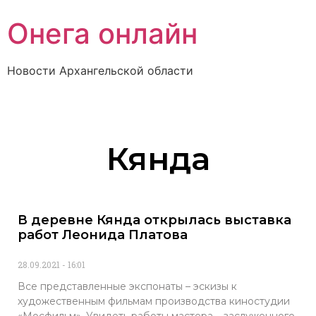
Онега онлайн
Новости Архангельской области
Кянда
В деревне Кянда открылась выставка
работ Леонида Платова
28.09.2021
16:01
Все представленные экспонаты – эскизы к
художественным фильмам производства киностудии