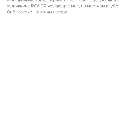
«Мосфильм». Увидеть работы мастера – заслуженного
художника РСФСР желающие могут в местном клубе-
библиотеке. Картины автора