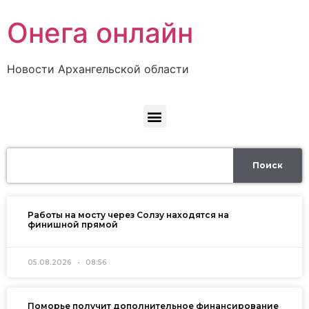
Онега онлайн
Новости Архангельской области
Поиск
Работы на мосту через Солзу находятся на
финишной прямой
05.08.2026
08:56
Поморье получит дополнительное финансирование