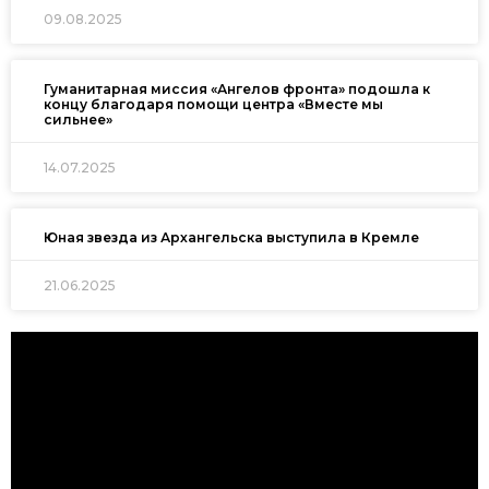
09.08.2025
Гуманитарная миссия «Ангелов фронта» подошла к
концу благодаря помощи центра «Вместе мы
сильнее»
14.07.2025
Юная звезда из Архангельска выступила в Кремле
21.06.2025