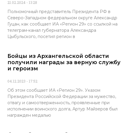
21.02.2024
13:28
Полномочный представитель Президента РФ в
Северо-Западном федеральном округе Александр
Гуцан, как сообщает ИА «Регион 29» со ссылкой на
телеграм-канал губернатора Александра
Цыбульского, посетил регион в
Бойцы из Архангельской области
получили награды за верную службу
и героизм
04.12.2023
17:52
Об этом сообщает ИА «Регион 29». Указом
Президента Российской Федерации за мужество,
отвагу и самоотверженность, проявленные при
исполнении воинского долга, Артур Майзеров был
награжден медалью