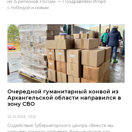
из 15 регионов России. — Поздравляем Игоря
с победой и новым
Очередной гуманитарный конвой из
Архангельской области направился в
зону СВО
23.10.2024
12:51
Содействие Губернаторского центра «Вместе мы
сильнее» помогло отправить больше грузов для