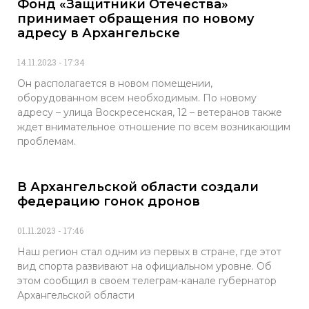
Фонд «Защитники Отечества»
принимает обращения по новому
адресу в Архангельске
14.11.2023
17:34
Он располагается в новом помещении,
оборудованном всем необходимым. По новому
адресу – улица Воскресенская, 12 – ветеранов также
ждет внимательное отношение по всем возникающим
проблемам.
В Архангельской области создали
федерацию гонок дронов
01.11.2023
17:46
Наш регион стал одним из первых в стране, где этот
вид спорта развивают на официальном уровне. Об
этом сообщил в своем телеграм-канале губернатор
Архангельской области