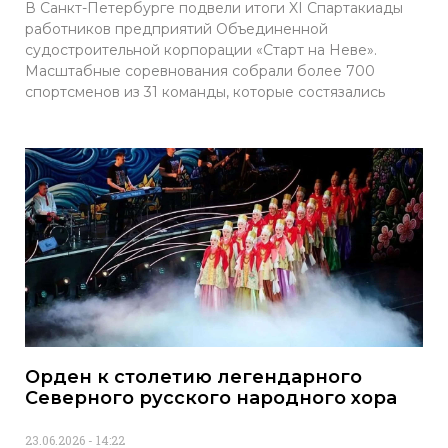
В Санкт-Петербурге подвели итоги XI Спартакиады
работников предприятий Объединенной
судостроительной корпорации «Старт на Неве».
Масштабные соревнования собрали более 700
спортсменов из 31 команды, которые состязались
Орден к столетию легендарного
Северного русского народного хора
23.06.2026
14:22