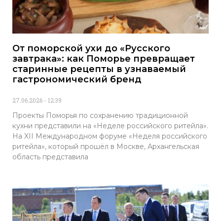
От поморской ухи до «Русского
завтрака»: как Поморье превращает
старинные рецепты в узнаваемый
гастрономический бренд
27.06.2026
12:39
Проекты Поморья по сохранению традиционной
кухни представили на «Неделе российского ритейла».
На XII Международном форуме «Неделя российского
ритейла», который прошёл в Москве, Архангельская
область представила