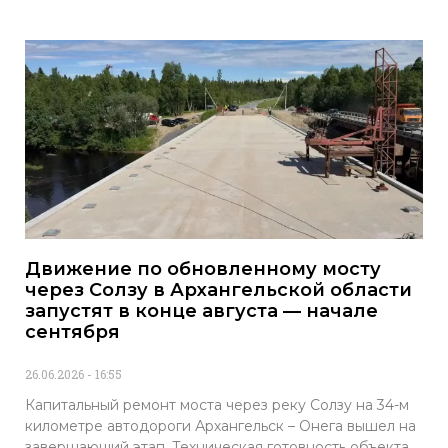
Движение по обновленному мосту
через Солзу в Архангельской области
запустят в конце августа — начале
сентября
26.06.2026
16:55
Капитальный ремонт моста через реку Солзу на 34-м
километре автодороги Архангельск – Онега вышел на
завершающий этап. Техническая готовность объекта