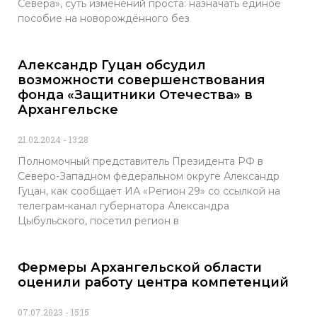
Севера», суть изменений проста: назначать единое
пособие на новорождённого без
Александр Гуцан обсудил
возможности совершенствования
фонда «Защитники Отечества» в
Архангельске
21.02.2024
13:28
Полномочный представитель Президента РФ в
Северо-Западном федеральном округе Александр
Гуцан, как сообщает ИА «Регион 29» со ссылкой на
телеграм-канал губернатора Александра
Цыбульского, посетил регион в
Фермеры Архангельской области
оценили работу центра компетенций
07.07.2023
15:15