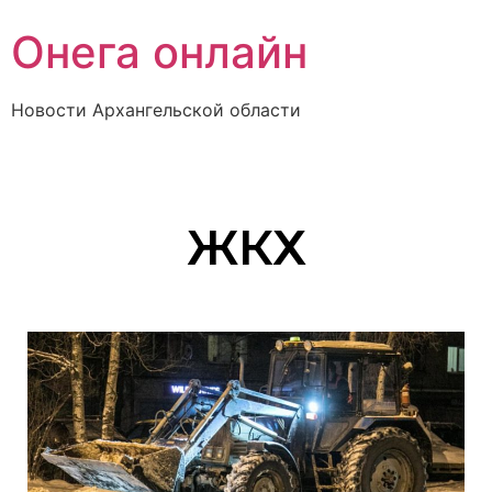
Онега онлайн
Новости Архангельской области
ЖКХ