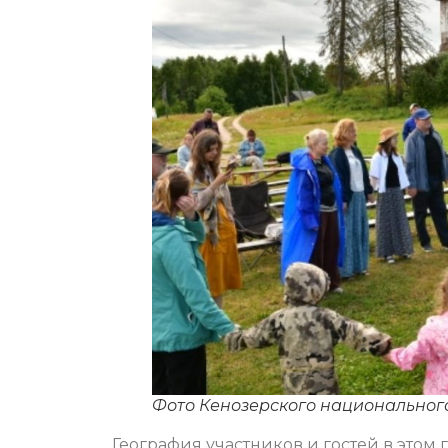
Фото Кенозерского национальног
География участников и гостей в этом