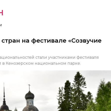
н
и
 стран на фестивале «Созвучие
национальностей стали участниками фестиваля
л в Кенозерском национальном парке.