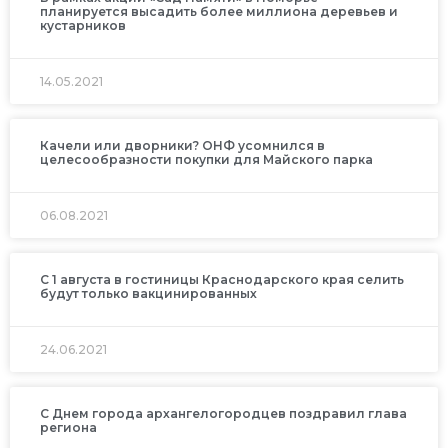
планируется высадить более миллиона деревьев и
кустарников
14.05.2021
Качели или дворники? ОНФ усомнился в
целесообразности покупки для Майского парка
06.08.2021
С 1 августа в гостиницы Краснодарского края селить
будут только вакцинированных
24.06.2021
С Днем города архангелогородцев поздравил глава
региона