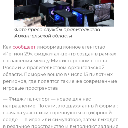
Фото пресс-службы правительства
Архангельской области
Как
сообщает
информационное агентство
«Регион 29», фиджитал-центр создан в рамках
соглашения между Министерством спорта
России и правительством Архангельской
области. Поморье вошло в число 15 пилотных
регионов, где появятся такие же современные
игровые пространства.
— Фиджитал-спорт — новое для нас
направление. По сути, это двухэтапный формат:
сначала участники соревнуются в цифровой
среде — в игре или симуляторе, затем выходят
в реальное пространство и выполняют задания