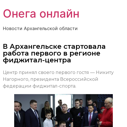
Онега онлайн
Новости Архангельской области
В Архангельске стартовала
работа первого в регионе
фиджитал-центра
Центр принял своего первого гостя — Никиту
Нагорного, президента Всероссийской
федерации фиджитал-спорта.