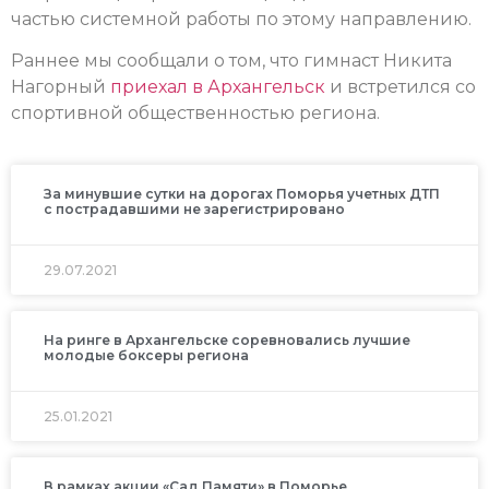
частью системной работы по этому направлению.
Раннее мы сообщали о том, что гимнаст Никита
Нагорный
приехал в Архангельск
и встретился со
спортивной общественностью региона.
За минувшие сутки на дорогах Поморья учетных ДТП
с пострадавшими не зарегистрировано
29.07.2021
На ринге в Архангельске соревновались лучшие
молодые боксеры региона
25.01.2021
В рамках акции «Сад Памяти» в Поморье