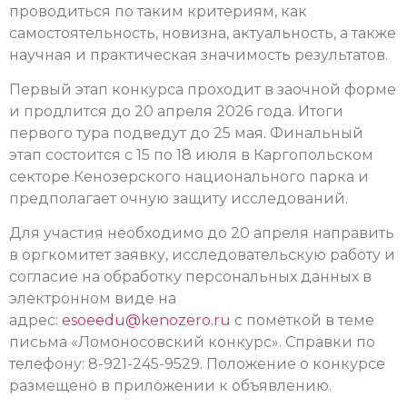
проводиться по таким критериям, как
самостоятельность, новизна, актуальность, а также
научная и практическая значимость результатов.
Первый этап конкурса проходит в заочной форме
и продлится до 20 апреля 2026 года. Итоги
первого тура подведут до 25 мая. Финальный
этап состоится с 15 по 18 июля в Каргопольском
секторе Кенозерского национального парка и
предполагает очную защиту исследований.
Для участия необходимо до 20 апреля направить
в оргкомитет заявку, исследовательскую работу и
согласие на обработку персональных данных в
электронном виде на
адрес:
esoeedu@kenozero.ru
с пометкой в теме
письма «Ломоносовский конкурс». Справки по
телефону: 8-921-245-9529. Положение о конкурсе
размещено в приложении к объявлению.