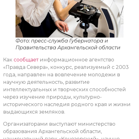
Фото: пресс-служба Губернатора и
Правительства Архангельской области
Как
сообщает
информационное агентство
«Правда Севера», конкурс, реализуемый с 2003
года, направлен на вовлечение молодежи в
научную деятельность, развитие
интеллектуальных и творческих способностей
через изучение природы, культурно-
исторического наследия родного края и жизни
выдающихся земляков.
Организаторами выступают министерство
образования Архангельской области,
национальный парк «Кенозерский», научно-