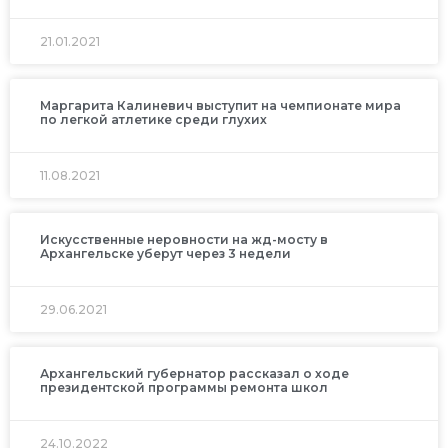
21.01.2021
Маргарита Калиневич выступит на чемпионате мира
по легкой атлетике среди глухих
11.08.2021
Искусственные неровности на жд-мосту в
Архангельске уберут через 3 недели
29.06.2021
Архангельский губернатор рассказал о ходе
президентской программы ремонта школ
24.10.2022