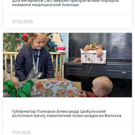
Для ветеранов СВО введён приоритетный порядок
оказания медицинской помощи
27.02.2025
Губернатор Поморья Александр Цыбульский
исполнил мечту семилетней Александры из Вельска
17.01.2025