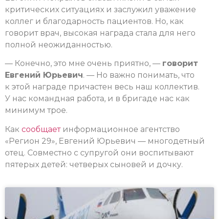
критических ситуациях и заслужил уважение
коллег и благодарность пациентов. Но, как
говорит врач, высокая награда стала для него
полной неожиданностью.
— Конечно, это мне очень приятно, —
говорит
Евгений Юрьевич
. — Но важно понимать, что
к этой награде причастен весь наш коллектив.
У нас командная работа, и в бригаде нас как
минимум трое.
Как
сообщает
информационное агентство
«Регион 29», Евгений Юрьевич — многодетный
отец. Совместно с супругой они воспитывают
пятерых детей: четверых сыновей и дочку.