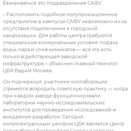
базироваться это подразделение САФУ.
– Расположить подобное полупромышленное
предприятие в кампусах САФУ невозможно из-за
отсутствия подключения к городской
канализации. Для работы центра требуются
специальные коммунальные условия: подача
воды, пара и слив химикатов — всё это есть
только в действующей заводской
инфраструктуре, – объяснил главный технолог
ЦБК Вадим Мосеев.
Он подчеркнул: участники коллаборации
стремятся возродить советскую практику — когда
при каждом заводе функционировали
лаборатории научно-исследовательских
институтов для проведения исследований и
внедрения разработок. Сегодня
интеллектуальным центром ЦБК является Центр
переработки биоресурсов Севера в главном