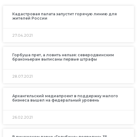
Кадастровая палата запустит горячую линию для
жителей России
27.04.2021
Горбуша прет, а ловить нельзя: северодвинским
браконьерам выписаны первые штрафы
28.07.2021
Архангельский медиапроект в поддержку малого
бизнеса вышел на федеральный уровень
26.02.2021
В пинежском парке «Голубино» появились 35-