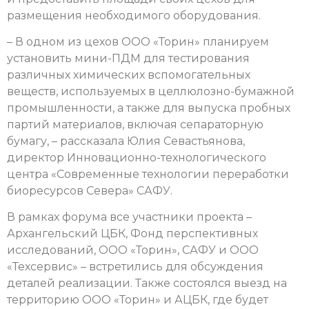
размещения необходимого оборудования.
– В одном из цехов ООО «Торин» планируем
установить мини-ПДМ для тестирования
различных химических вспомогательных
веществ, используемых в целлюлозно-бумажной
промышленности, а также для выпуска пробных
партий материалов, включая сепараторную
бумагу, – рассказала Юлия Севастьянова,
директор Инновационно-технологического
центра «Современные технологии переработки
биоресурсов Севера» САФУ.
В рамках форума все участники проекта –
Архангельский ЦБК, Фонд перспективных
исследований, ООО «Торин», САФУ и ООО
«Техсервис» – встретились для обсуждения
деталей реализации. Также состоялся выезд на
территорию ООО «Торин» и АЦБК, где будет