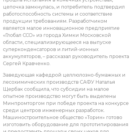
цепочка замкнулась, и потребитель подтвердил
работоспособность системы и соответствие
продукции требованиям. Разработчиком
является малое инновационное предприятие
«Глобал ССО» из города Химки Московской
области, специализирующееся на выпуске
суперконденсаторов и литий-ионных
аккумуляторов, – рассказал руководитель проекта
Сергей Кравченко.
Заведующая кафедрой целлюлозно-бумажных и
лесохимических производств САФУ Наталья
Щербак сообщила, что субсидии на малое
опытное производство могут быть выделены
Минпромторгом при победе проекта на конкурсе
среди центров инженерных разработок.
Машиностроительное общество «Торин» готово
изготовить оборудование для прототипирования
и предоставить площади своих цехов для