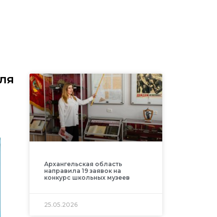
ля
Архангельская область
направила 19 заявок на
конкурс школьных музеев
25.05.2026