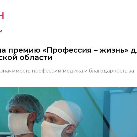
н
и
на премию «Профессия – жизнь» д
ской области
 значимость профессии медика и благодарность за