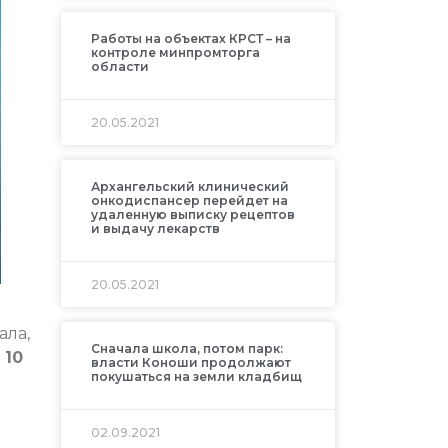
Работы на объектах КРСТ – на
контроле минпромторга
области
20.05.2021
Архангельский клинический
онкодиспансер перейдет на
удаленную выписку рецептов
и выдачу лекарств
20.05.2021
ала,
Сначала школа, потом парк:
 10
власти Коноши продолжают
покушаться на земли кладбищ
02.09.2021