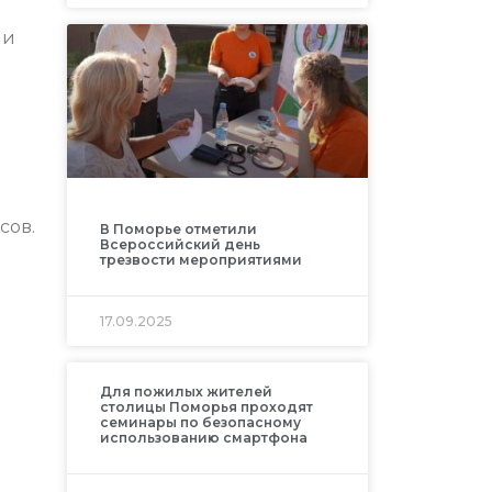
ми
сов.
В Поморье отметили
Всероссийский день
трезвости мероприятиями
17.09.2025
Для пожилых жителей
столицы Поморья проходят
семинары по безопасному
использованию смартфона