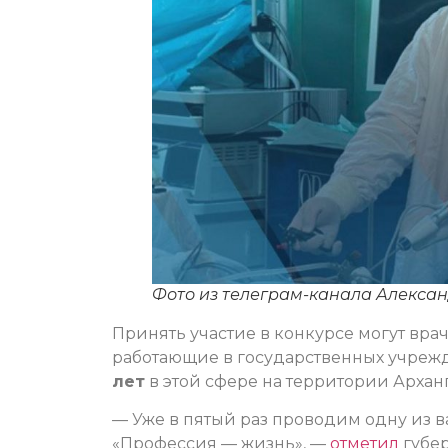
Фото из телеграм-канала Алекса
Принять участие в конкурсе могут вр
работающие в государственных учреж
лет
в этой сфере на территории Архан
— Уже в пятый раз проводим одну из
«Профессия — жизнь», —
отметил
губер