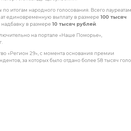
по итогам народного голосования. Всего лауреата
чат единовременную выплату в размере
100 тысяч
ю надбавку в размере
10 тысяч рублей
.
лючительно на портале «Наше Поморье»,
.
о «Регион 29», с момента основания премии
дентов, за которых было отдано более 58 тысяч голо