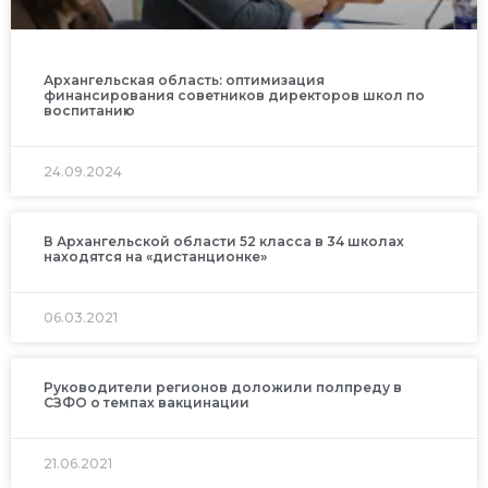
Архангельская область: оптимизация
финансирования советников директоров школ по
воспитанию
24.09.2024
В Архангельской области 52 класса в 34 школах
находятся на «дистанционке»
06.03.2021
Руководители регионов доложили полпреду в
СЗФО о темпах вакцинации
21.06.2021