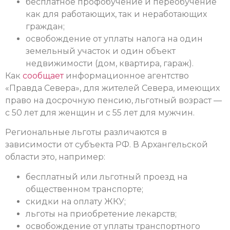
бесплатное профобучение и переобучение
как для работающих, так и неработающих
граждан;
освобождение от уплаты налога на один
земельный участок и один объект
недвижимости (дом, квартира, гараж).
Как
сообщает
информационное агентство
«Правда Севера», для жителей Севера, имеющих
право на досрочную пенсию, льготный возраст —
с 50 лет для женщин и с 55 лет для мужчин.
Региональные льготы различаются в
зависимости от субъекта РФ. В Архангельской
области это, например:
бесплатный или льготный проезд на
общественном транспорте;
скидки на оплату ЖКУ;
льготы на приобретение лекарств;
освобождение от уплаты транспортного