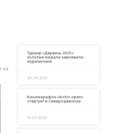
Турнир «Дервиш-2021»:
золотые медали завоевали
мурманчане
 на
30.08.2021
Киномарафон «Arctic open»
стартует в Северодвинске
01.03.2022