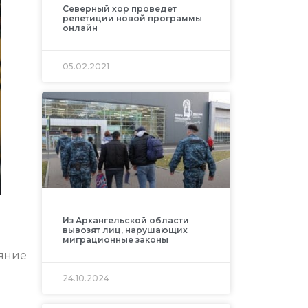
Северный хор проведет
репетиции новой программы
онлайн
05.02.2021
Из Архангельской области
вывозят лиц, нарушающих
миграционные законы
ояние
24.10.2024