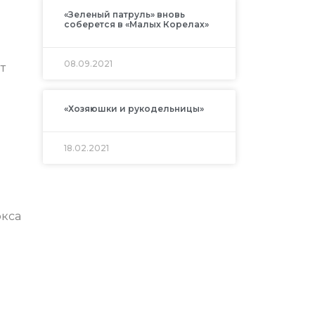
«Зеленый патруль» вновь
соберется в «Малых Корелах»
08.09.2021
т
«Хозяюшки и рукодельницы»
18.02.2021
ркса