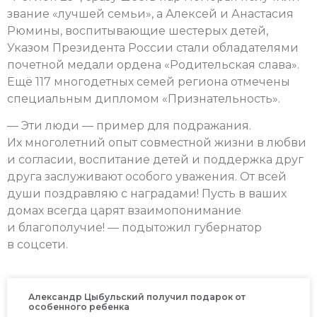
звание «лучшей семьи», а Алексей и Анастасия
Рюмины, воспитывающие шестерых детей,
Указом Президента России стали обладателями
почетной медали ордена «Родительская слава».
Ещё 117 многодетных семей региона отмечены
специальным дипломом «Признательность».
— Эти люди — пример для подражания.
Их многолетний опыт совместной жизни в любви
и согласии, воспитание детей и поддержка друг
друга заслуживают особого уважения. От всей
души поздравляю с наградами! Пусть в ваших
домах всегда царят взаимопонимание
и благополучие! — подытожил губернатор
в соцсети.
Александр Цыбульский получил подарок от
особенного ребенка