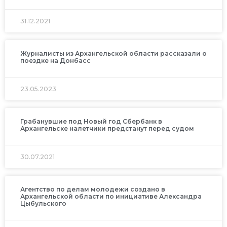
31.12.2021
Журналисты из Архангельской области рассказали о
поездке на Донбасс
23.05.2023
Грабанувшие под Новый год Сбербанк в
Архангельске налетчики предстанут перед судом
30.07.2021
Агентство по делам молодежи создано в
Архангельской области по инициативе Александра
Цыбульского