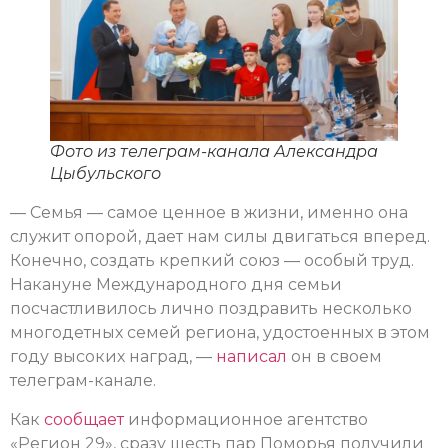
Фото из телеграм-канала Александра
Цыбульского
— Семья — самое ценное в жизни, именно она
служит опорой, дает нам силы двигаться вперед.
Конечно, создать крепкий союз — особый труд.
Накануне Международного дня семьи
посчастливилось лично поздравить несколько
многодетных семей региона, удостоенных в этом
году высоких наград, —
написал
он в своем
телеграм-канале.
Как
сообщает
информационное агентство
«Регион 29», сразу шесть пар Поморья получили