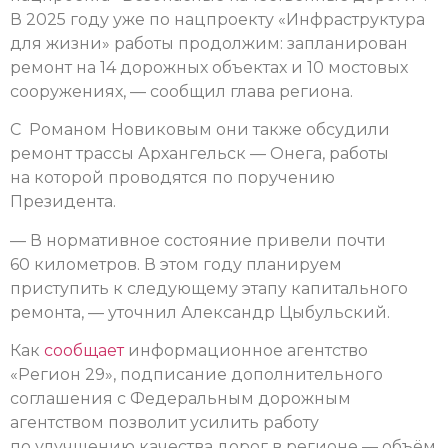
В 2025 году уже по нацпроекту «Инфраструктура
для жизни» работы продолжим: запланирован
ремонт на 14 дорожных объектах и 10 мостовых
сооружениях, — сообщил глава региона.
С Романом Новиковым они также обсудили
ремонт трассы Архангельск — Онега, работы
на которой проводятся по поручению
Президента.
— В нормативное состояние привели почти
60 километров. В этом году планируем
приступить к следующему этапу капитального
ремонта, — уточнил Александр Цыбульский.
Как
сообщает
информационное агентство
«Регион 29», подписание дополнительного
соглашения с Федеральным дорожным
агентством позволит усилить работу
по улучшению качества дорог в регионе — объём