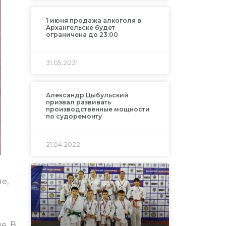
1 июня продажа алкоголя в
Архангельске будет
ограничена до 23:00
31.05.2021
Александр Цыбульский
призвал развивать
производственные мощности
по судоремонту
21.04.2022
е,
е. В