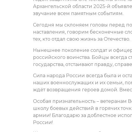
Архангельской области 2025-й объявле
звучание всем памятным событиям.
Сегодня мы склоняем головы перед по
наставления, говорим бесконечные сл
тех, кто отдал свою жизнь за Отечество.
Нынешнее поколение солдат и офицер
российского воинства. Бойцы всегда с
государства, отстаивают правду, справ
Сила народа России всегда была и оста
наших военнослужащих и их семьи, по
ждёт возвращения героев домой. Вме
Особая признательность – ветеранам 
школу боевых действий в горячих точ
армии! Благодарю за доблестное испо
России!