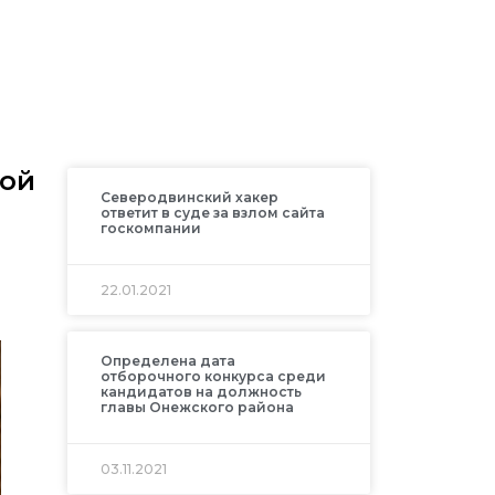
кой
Северодвинский хакер
ответит в суде за взлом сайта
госкомпании
22.01.2021
Определена дата
отборочного конкурса среди
кандидатов на должность
главы Онежского района
03.11.2021