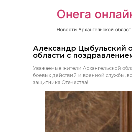
Онега онлай
Новости Архангельской област
Александр Цыбульский о
области с поздравление
Уважаемые жители Архангельской обл
боевых действий и военной службы, в
защитника Отечества!