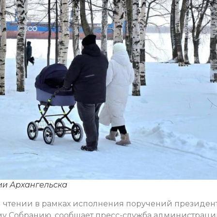
ии Архангельска
ем чтении в рамках исполнения поручений президен
у Собранию, сообщает пресс-служба администрац