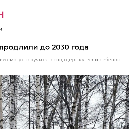
н
и
продлили до 2030 года
и смогут получить господдержку, если ребёнок