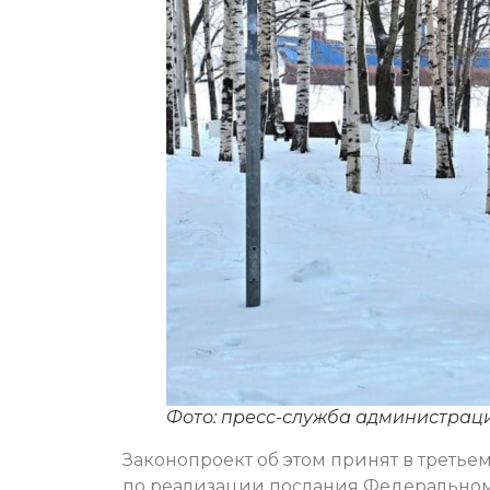
Фото: пресс-служба администрац
Законопроект об этом принят в треть
по реализации послания Федеральном