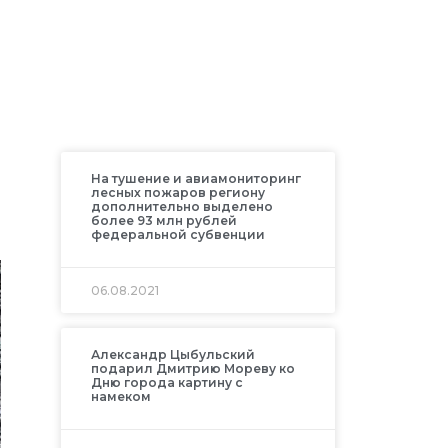
На тушение и авиамониторинг
лесных пожаров региону
дополнительно выделено
более 93 млн рублей
федеральной субвенции
06.08.2021
Александр Цыбульский
подарил Дмитрию Мореву ко
Дню города картину с
намеком