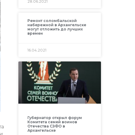
28.06.2021
Ремонт соломбальской
набережной в Архангельске
могут отложить до лучших
времен
16.04.2021
Губернатор открыл форум
Комитета семей воинов
та
Отечества СЗФО в
Архангельске
ии