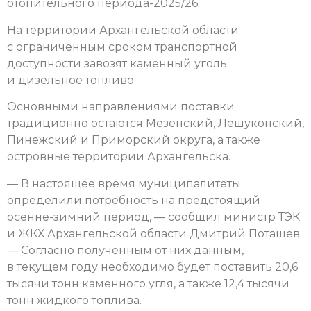
отопительного периода-2025/26.
На территории Архангельской области
с ограниченным сроком транспортной
доступности завозят каменный уголь
и дизельное топливо.
Основными направлениями поставки
традиционно остаются Мезенский, Лешуконский,
Пинежский и Приморский округа, а также
островные территории Архангельска.
— В настоящее время муниципалитеты
определили потребность на предстоящий
осенне-зимний период, — сообщил министр ТЭК
и ЖКХ Архангельской области Дмитрий Поташев.
— Согласно полученным от них данным,
в текущем году необходимо будет поставить 20,6
тысячи тонн каменного угля, а также 12,4 тысячи
тонн жидкого топлива.