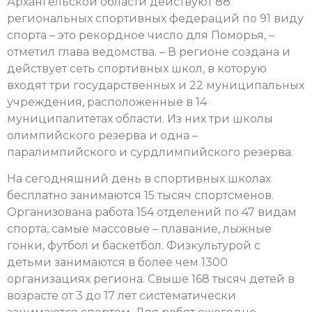
Архангельской области действуют 88
региональных спортивных федераций по 91 виду
спорта – это рекордное число для Поморья, –
отметил глава ведомства. – В регионе создана и
действует сеть спортивных школ, в которую
входят три государственных и 22 муниципальных
учреждения, расположенные в 14
муниципалитетах области. Из них три школы
олимпийского резерва и одна –
паралимпийского и сурдлимпийского резерва.
На сегодняшний день в спортивных школах
бесплатно занимаются 15 тысяч спортсменов.
Организована работа 154 отделений по 47 видам
спорта, самые массовые – плавание, лыжные
гонки, футбол и баскетбол. Физкультурой с
детьми занимаются в более чем 1300
организациях региона. Свыше 168 тысяч детей в
возрасте от 3 до 17 лет систематически