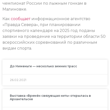
чемпионат России по лыжным гонкам в
Малиновке.
Как
сообщает
информационное агентство
«Правда Севера», при планировании
спортивного календаря на 2025 год поданы
заявки на проведение на территории области 50
всероссийских соревнований по различным
видам спорта.
До Нименьги — несколько зимних трасс
26.02.2021
Выставка «Времён связующая нить» открылась в
Архангельске