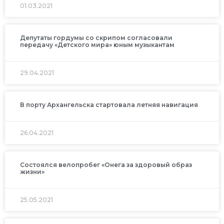
01.03.2021
Депутаты гордумы со скрипом согласовали
передачу «Детского мира» юным музыкантам
29.04.2021
В порту Архангельска стартовала летняя навигация
26.04.2021
Состоялся велопробег «Онега за здоровый образ
жизни»
25.05.2021