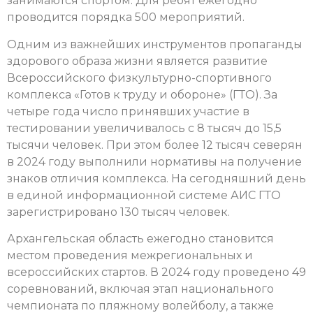
занимаются спортом. Для ребят ежегодно
проводится порядка 500 мероприятий.
Одним из важнейших инструментов пропаганды
здорового образа жизни является развитие
Всероссийского физкультурно-спортивного
комплекса «Готов к труду и обороне» (ГТО). За
четыре года число принявших участие в
тестировании увеличивалось с 8 тысяч до 15,5
тысячи человек. При этом более 12 тысяч северян
в 2024 году выполнили нормативы на получение
знаков отличия комплекса. На сегодняшний день
в единой информационной системе АИС ГТО
зарегистрировано 130 тысяч человек.
Архангельская область ежегодно становится
местом проведения межрегиональных и
всероссийских стартов. В 2024 году проведено 49
соревнований, включая этап национального
чемпионата по пляжному волейболу, а также