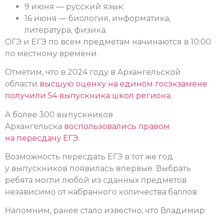
9 июня — русский язык;
16 июня — биология, информатика,
литература, физика.
ОГЭ и ЕГЭ по всем предметам начинаются в 10:00
по местному времени.
Отметим, что в 2024 году в Архангельской
области
высшую оценку на едином госэкзамене
получили 54 выпускника школ региона.
А более 300 выпускников
Архангельска
воспользовались правом
на пересдачу ЕГЭ
.
Возможность пересдать ЕГЭ в тот же год
у выпускников появилась впервые. Выбрать
ребята могли любой из сданных предметов
независимо от набранного количества баллов
Напомним, ранее стало известно, что Владимир