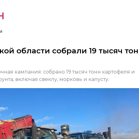
н
и
кой области собрали 19 тысяч тон
чная кампания: собрано 19 тысяч тонн картофеля и
унта, включая свеклу, морковь и капусту.