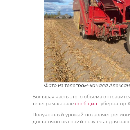
Фото из телеграм-канала Алекса
Большая часть этого объема отправитс
телеграм-канале
сообщил
губернатор 
Полученный урожай позволяет регион
достаточно высокий результат для наш