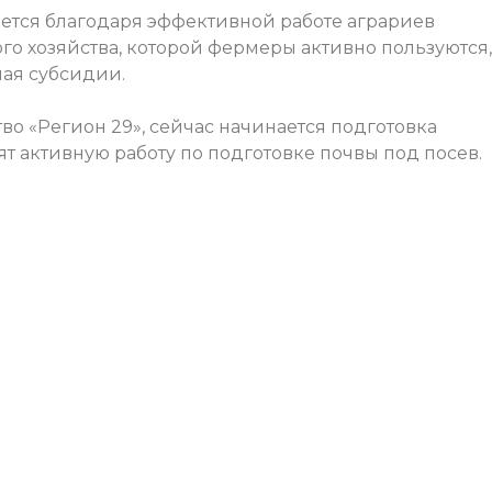
дается благодаря эффективной работе аграриев
о хозяйства, которой фермеры активно пользуются,
чая субсидии.
о «Регион 29», сейчас начинается подготовка
т активную работу по подготовке почвы под посев.