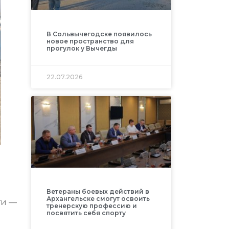
В Сольвычегодске появилось
новое пространство для
прогулок у Вычегды
22.07.2026
Ветераны боевых действий в
Архангельске смогут освоить
ти —
тренерскую профессию и
посвятить себя спорту