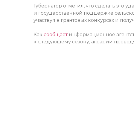
Губернатор отметил, что сделать это у
и государственной поддержке сельског
участвуя в грантовых конкурсах и полу
Как
сообщает
информационное агентств
к следующему сезону, аграрии проводя