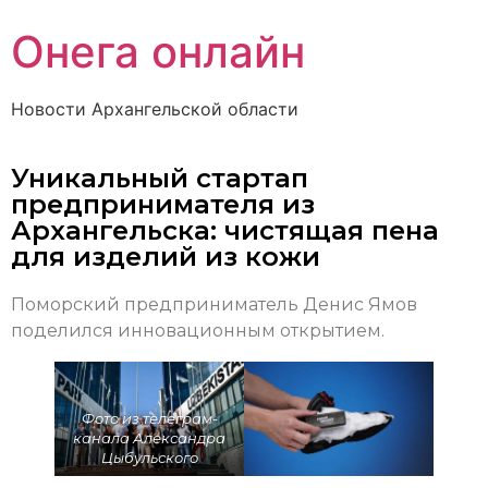
Онега онлайн
Новости Архангельской области
Уникальный стартап
предпринимателя из
Архангельска: чистящая пена
для изделий из кожи
Поморский предприниматель Денис Ямов
поделился инновационным открытием.
Фото из телеграм-
канала Александра
Цыбульского