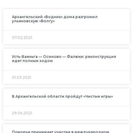
Архангельский «Водник» дома разгромил
ульяновскую «Волгу»
07.02.2021
Усть-Ваеньга — Осиново — Фалюки: реконструкция
идет полным ходом
01.03.2021
В Архангельской области пройдут «Чистые игры»
29.04.2021
Поморье принимает участие в международном