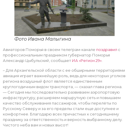
Фото Ивана Малыгина
Авиаторов Поморья в своем телеграм-канале
поздравил
с
профессиональным праздником губернатор Поморья
Александр Цыбульский, сообщает
ИА «Регион 29»
.
– Для Архангельской области с ее обширными территориями
авиация играет важнейшую роль, ведь для некоторых уголков
региона воздушный флот является единственным
круглогодичным видом транспорта, — сказал глава региона.
— Сегодня мы последовательно развиваем аэропортовую
инфраструктуру, расширяем маршрутную сеть и повышаем
качество обслуживания пассажиров, чтобы перелёты по
Русскому Северу и за его пределы стали еще доступнее и
комфортнее. Благодарю всех причастных к сегодняшнему
празднику за ответственность и верность выбранному делу.
Чистого неба вам и новых высот!