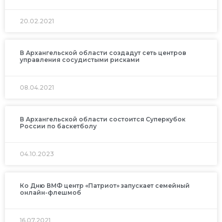
20.02.2021
В Архангельской области создадут сеть центров
управления сосудистыми рисками
08.04.2021
В Архангельской области состоится Суперкубок
России по баскетболу
04.10.2023
Ко Дню ВМФ центр «Патриот» запускает семейный
онлайн-флешмоб
16.07.2021