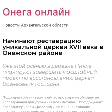
Онега онлайн
Новости Архангельской области
Начинают реставрацию
уникальной церкви XVII века в
Онежском районе
Уже этой осенью в деревне Пияле
планируют завершить масштабный
проект по восстановлению церкви
Вознесения Господня
Подрядная организация сейчас проводит необходимые
исследования для уточнения всех деталей. Этот документ
позволит привлечь федеральное финансирование
на реставрацию уникального памятника деревянного