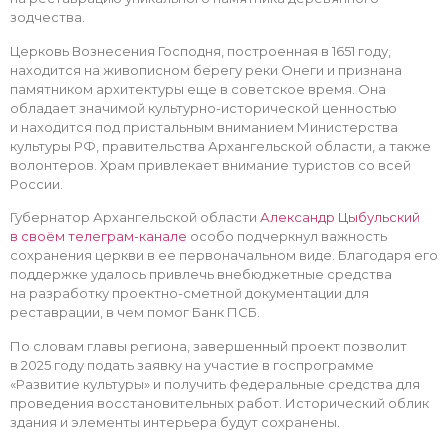
зодчества.
Церковь Вознесения Господня, построенная в 1651 году,
находится на живописном берегу реки Онеги и признана
памятником архитектуры еще в советское время. Она
обладает значимой культурно-исторической ценностью
и находится под пристальным вниманием Министерства
культуры РФ, правительства Архангельской области, а также
волонтеров. Храм привлекает внимание туристов со всей
России.
Губернатор Архангельской области
Александр Цыбульский
в своём телеграм-канале
особо подчеркнул важность
сохранения церкви в ее первоначальном виде. Благодаря его
поддержке удалось привлечь внебюджетные средства
на разработку проектно-сметной документации для
реставрации, в чем помог Банк ПСБ.
По словам главы региона, завершенный проект позволит
в 2025 году подать заявку на участие в госпрограмме
«Развитие культуры» и получить федеральные средства для
проведения восстановительных работ. Исторический облик
здания и элементы интерьера будут сохранены.