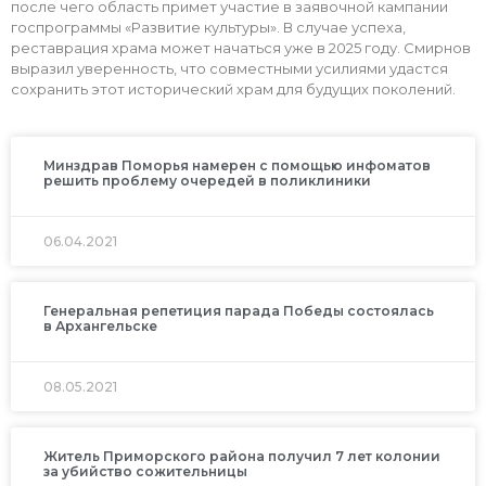
после чего область примет участие в заявочной кампании
госпрограммы «Развитие культуры». В случае успеха,
реставрация храма может начаться уже в 2025 году. Смирнов
выразил уверенность, что совместными усилиями удастся
сохранить этот исторический храм для будущих поколений.
Минздрав Поморья намерен с помощью инфоматов
решить проблему очередей в поликлиники
06.04.2021
Генеральная репетиция парада Победы состоялась
в Архангельске
08.05.2021
Житель Приморского района получил 7 лет колонии
за убийство сожительницы