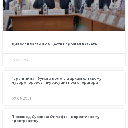
Диалог власти и общества прошел в Онеге
13.08.2025
Гарантийная бумага помогла архангельскому
мусороперевозчику засудить регоператора
09.06.2021
Пивзавод Суркова: От лофта – к креативному
пространству