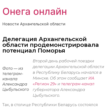
Онега онлайн
Новости Архангельской области
Делегация Архангельской
области продемонстрировала
потенциал Поморья
Второй день рабочей поездки
делегации Архангельской области
Фото — из
в Республику Беларусь начался в
телеграм-
Минске. Об этом сообщает
ИА
канала
«Регион 29»
и
телеграм-канал
Александра
Цыбульского
губернатора Александра
Цыбульского.
Так, в столице Республики Беларусь состоялся