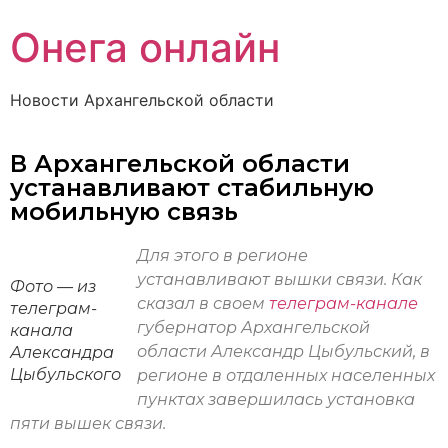
Онега онлайн
Новости Архангельской области
В Архангельской области
устанавливают стабильную
мобильную связь
Для этого в регионе
устанавливают вышки связи. Как
Фото — из
сказал в своем
телеграм-канале
телеграм-
губернатор Архангельской
канала
области Александр Цыбульский, в
Александра
Цыбульского
регионе в отдаленных населенных
пунктах завершилась установка
пяти вышек связи.