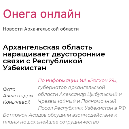
Онега онлайн
Новости Архангельской области
Архангельская область
наращивает двусторонние
связи с Республикой
Узбекистан
По информации ИА «Регион 29»,
губернатор Архангельской
Фото
области Александр Цыбульский и
Александры
Чрезвычайный и Полномочный
Конычевой
Посол Республики Узбекистан в РФ
Ботиржон Асадов обсудили взаимодействие и
планы на дальнейшее сотрудничество.