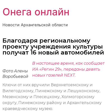
Онега онлайн
Новости Архангельской области
Благодаря региональному
проекту учреждения культуры
получат 16 новый автомобилей
В настоящее время, как сообщает
ИА «Регин 29», переданы девять
Фото Алены
новых газелей NEXT.
Воробьевой
Ключи от них вручили Верхнетоемскому и
Вилегодскому, Пинежскому и Лешуконскому,
Мезенскому и Плесецкому, Холмогорскому
округу, Пинежскому району и Архангельскому
краеведческому музею.