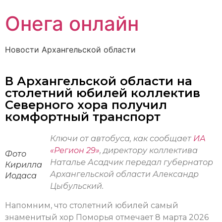
Онега онлайн
Новости Архангельской области
В Архангельской области на
столетний юбилей коллектив
Северного хора получил
комфортный транспорт
Ключи от автобуса, как сообщает
ИА
«Регион 29»
, директору коллектива
Фото
Наталье Асадчик передал губернатор
Кирилла
Архангельской области Александр
Иодаса
Цыбульский.
Напомним, что столетний юбилей самый
знаменитый хор Поморья отмечает 8 марта 2026