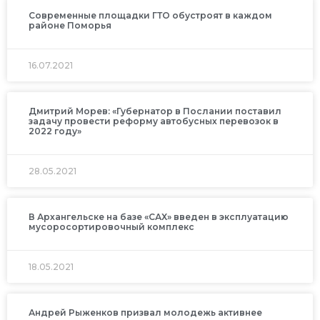
Современные площадки ГТО обустроят в каждом
районе Поморья
16.07.2021
Дмитрий Морев: «Губернатор в Послании поставил
задачу провести реформу автобусных перевозок в
2022 году»
28.05.2021
В Архангельске на базе «САХ» введен в эксплуатацию
мусоросортировочный комплекс
18.05.2021
Андрей Рыженков призвал молодежь активнее