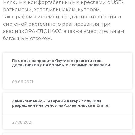
мягкими комфортабельными креслами с USB-
разъемами, холодильником, кулером,
тахографом, системой кондиционирования и
системой экстренного реагирования при
авариях ЭРА-ГЛОНАСС, а также вместительным
багажным отсеком.
Поморье направит в Якутию парашютистов-
десантников для борьбы с лесными пожарами
09.08.2021
Авиакомпания «Северный ветер» получила
разрешение на рейсы из Архангельска в Египет
27.08.2021