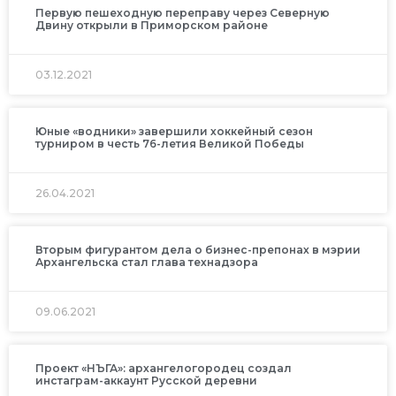
Первую пешеходную переправу через Северную
Двину открыли в Приморском районе
03.12.2021
Юные «водники» завершили хоккейный сезон
турниром в честь 76-летия Великой Победы
26.04.2021
Вторым фигурантом дела о бизнес-препонах в мэрии
Архангельска стал глава технадзора
09.06.2021
Проект «НЪГА»: архангелогородец создал
инстаграм-аккаунт Русской деревни