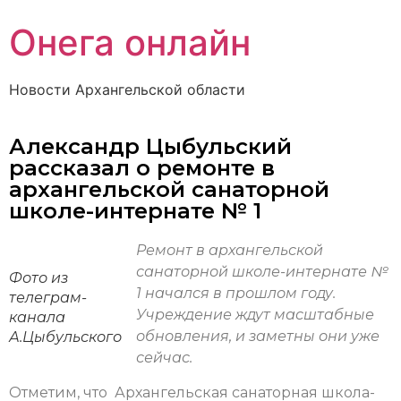
Онега онлайн
Новости Архангельской области
Александр Цыбульский
рассказал о ремонте в
архангельской санаторной
школе-интернате № 1
Ремонт в архангельской
санаторной школе-интернате №
Фото из
1 начался в прошлом году.
телеграм-
Учреждение ждут масштабные
канала
обновления, и заметны они уже
А.Цыбульского
сейчас.
Отметим, что Архангельская санаторная школа-