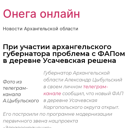
Онега онлайн
Новости Архангельской области
При участии архангельского
губернатора проблема с ФАПом
в деревне Усачевская решена
Губернатор Архангельской
области Александр Цыбульский
Фото из
в своем личном
телеграм-
телеграм-
канале
сообщил, что новый ФАП
канала
в деревне Усачевская
А.Цыбульского
Каргопольского округа открыт.
Его построили по программе модернизации
первичного звена нацпроекта
«Здравоохранение».