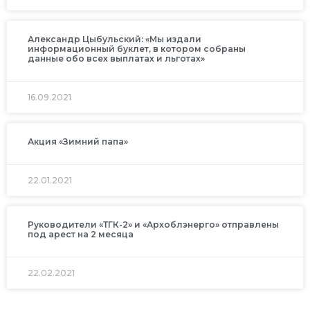
Александр Цыбульский: «Мы издали
информационный буклет, в котором собраны
данные обо всех выплатах и льготах»
16.09.2021
Акция «Зимний папа»
22.01.2021
Руководители «ТГК-2» и «Архоблэнерго» отправлены
под арест на 2 месяца
22.02.2021