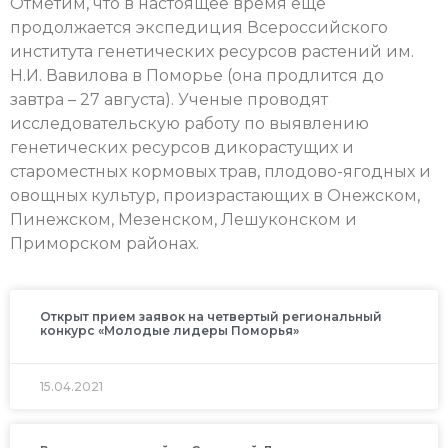
Отметим, что в настоящее время еще
продолжается экспедиция Всероссийского
института генетических ресурсов растений им.
Н.И. Вавилова в Поморье (она продлится до
завтра – 27 августа). Ученые проводят
исследовательскую работу по выявлению
генетических ресурсов дикорастущих и
староместных кормовых трав, плодово-ягодных и
овощных культур, произрастающих в Онежском,
Пинежском, Мезенском, Лешуконском и
Приморском районах.
Открыт прием заявок на четвертый региональный
конкурс «Молодые лидеры Поморья»
15.04.2021