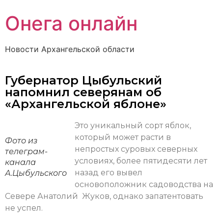
Онега онлайн
Новости Архангельской области
Губернатор Цыбульский
напомнил северянам об
«Архангельской яблоне»
Это уникальный сорт яблок,
который может расти в
Фото из
непростых суровых северных
телеграм-
условиях, более пятидесяти лет
канала
назад его вывел
А.Цыбульского
основоположник садоводства на
Севере Анатолий Жуков, однако запатентовать
не успел.