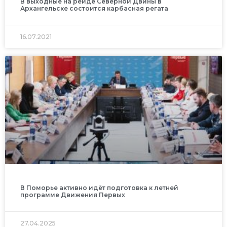
В выходные на рейде Северной Двины в
Архангельске состоится карбасная регата
16.07.2021
В Поморье активно идёт подготовка к летней
программе Движения Первых
27.04.2025