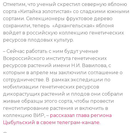
Отметим, что ученый скрестил северную яблоню
сорта «Китайка золотистая» со сладкими южными
сортами. Селекционеры фруктовое дерево
сохранили, теперь «Архангельская» яблоня
войдет в российскую коллекцию генетических
ресурсов плодовых культур.
– Сейчас работать с ним будут ученые
Всероссийского института генетических
ресурсов растений имени Н.И. Вавилова, с
которым в апреле мы заключили соглашение о
сотрудничестве. В рамках экспедиции по
мобилизации генетических ресурсов
дикорастущих растений и плодов они собрали
живые образцы этого сорта, чтобы провести
генотипирование растения и включить в
коллекцию ВИР, –
рассказал глава региона
Цыбульский в своем телеграм-канале.