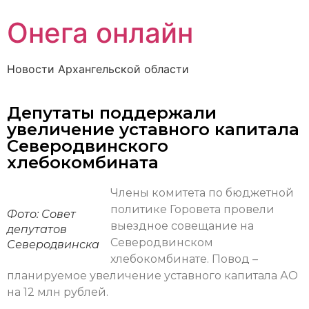
Онега онлайн
Новости Архангельской области
Депутаты поддержали
увеличение уставного капитала
Северодвинского
хлебокомбината
Члены комитета по бюджетной
политике Горовета провели
Фото: Совет
выездное совещание на
депутатов
Северодвинском
Северодвинска
хлебокомбинате. Повод –
планируемое увеличение уставного капитала АО
на 12 млн рублей.