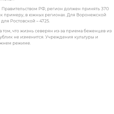
й Правительством РФ, регион должен принять 370
, к примеру, в южных регионах. Для Воронежской
 для Ростовской – 4725.
а том, что жизнь северян из-за приема беженцев из
ублик не изменится. Учреждения культуры и
ежнем режиме.