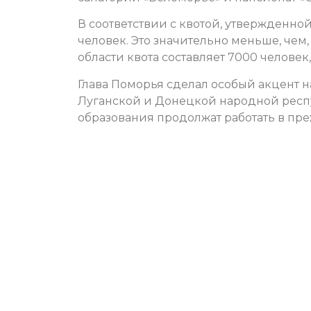
В соответствии с квотой, утвержденно
человек. Это значительно меньше, чем
области квота составляет 7000 человек,
Глава Поморья сделал особый акцент н
Луганской и Донецкой народной респ
образования продолжат работать в пр