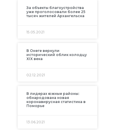
За объекты благоустройства
уже проголосовали более 25
тысяч жителей Архангельска
15.05.2021
В Онеге вернули
исторический облик колодцу
XIX века
02.12.2021
В лидерах южные районы:
обнародована новая
коронавирусная статистика в
Поморье
13.06.2021