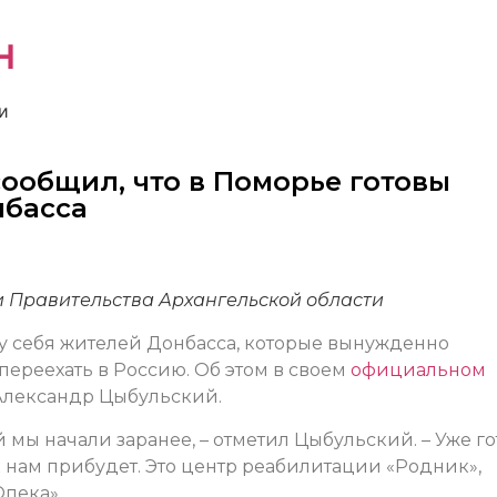
н
и
ообщил, что в Поморье готовы
нбасса
и Правительства Архангельской области
 у себя жителей Донбасса, которые вынужденно
переехать в Россию. Об этом в своем
официальном
Александр Цыбульский.
 мы начали заранее, – отметил Цыбульский. – Уже г
к нам прибудет. Это центр реабилитации «Родник»,
пека».