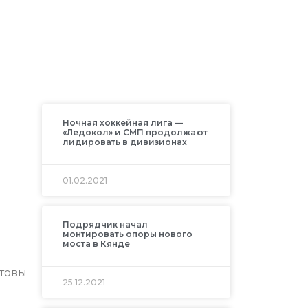
Ночная хоккейная лига —
«Ледокол» и СМП продолжают
лидировать в дивизионах
01.02.2021
Подрядчик начал
монтировать опоры нового
моста в Кянде
отовы
25.12.2021