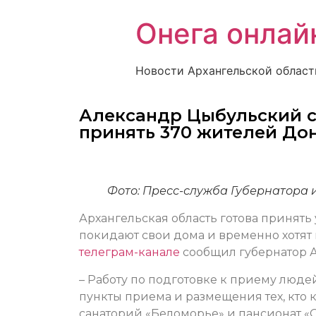
Онега онлай
Новости Архангельской област
Александр Цыбульский с
принять 370 жителей До
Фото:
Пресс-служба Губернатора 
Архангельская область готова принять
покидают свои дома и временно хотят 
телеграм-канале
сообщил губернатор 
– Работу по подготовке к приему людей
пункты приема и размещения тех, кто 
санаторий «Беломорье» и пансионат «О