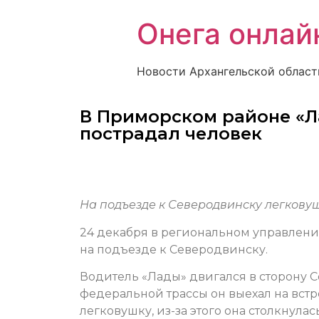
Онега онлай
Новости Архангельской област
В Приморском районе «Ла
пострадал человек
На подъезде к Северодвинску легковуш
24 декабря в региональном управлени
на подъезде к Северодвинску.
Водитель «Лады» двигался в сторону С
федеральной трассы он выехал на встр
легковушку, из-за этого она столкнулас