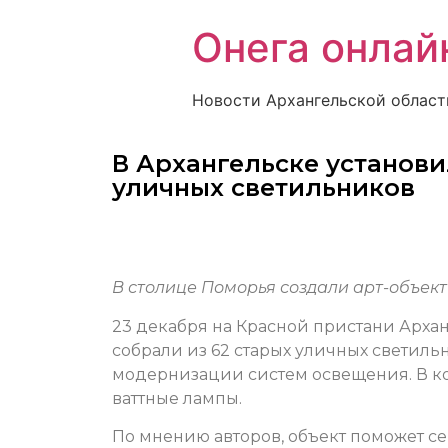
Онега онлай
Новости Архангельской област
В Архангельске установ
уличных светильников
В столице Поморья создали арт-объект
23 декабря на Красной пристани Арха
собрали из 62 старых уличных светиль
модернизации систем освещения. В ко
ваттные лампы.
По мнению авторов, объект поможет с