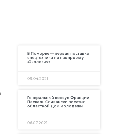
В Поморье — первая поставка
спецтехники по нацпроекту
«Экология»
09.04.2021
а
Генеральный консул Франции
Паскаль Сливански посетил
областной Дом молодежи
06.07.2021