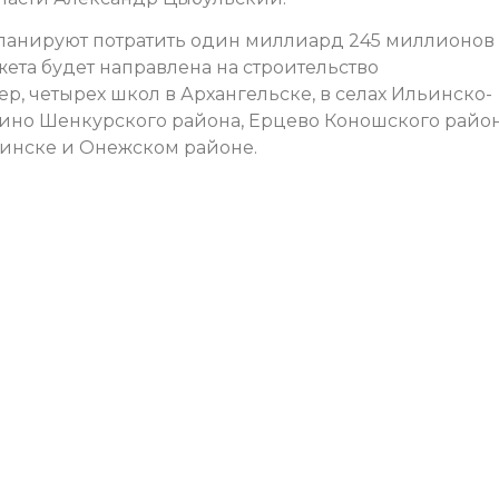
ланируют потратить один миллиард 245 миллионов
жета будет направлена на строительство
, четырех школ в Архангельске, в селах Ильинско-
ино Шенкурского района, Ерцево Коношского райо
винске и Онежском районе.