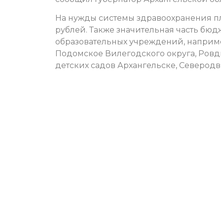
На нужды системы здравоохранения п
рублей. Также значительная часть бюд
образовательных учреждений, например
Подомское Вилегодского округа, Ровд
детских садов Архангельске, Северод