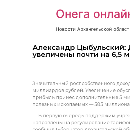
Онега онлай
Новости Архангельской област
Александр Цыбульский:
увеличены почти на 6,5
Значительный рост собственного дохода
миллиардов рублей. Увеличение обусло
прибыль принес дополнительные 5 ми
полезных ископаемых — 583 миллиона
— В первую очередь поддержим учреж
направлены на регулирование тарифов
сообщил Губернатор Архангельской об