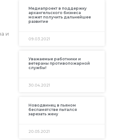
Медиапроект в поддержку
архангельского бизнеса
может получить дальнейшее
развитие
на и
09.03.2021
Уважаемые работники и
ветераны противопожарной
службы!
30.04.2021
Новодвинец в пьяном
беспамятстве пытался
зарезать жену
20.05.2021