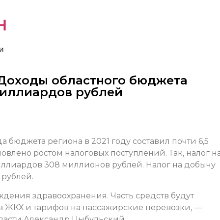
н
и
 Доходы областного бюджета
 миллиардов рублей
 бюджета региона в 2021 году составил почти 6,5
влено ростом налоговых поступлений. Так, налог н
ллиардов 308 миллионов рублей. Налог на добычу
 рублей.
дения здравоохранения. Часть средств будут
 ЖКХ и тарифов на пассажирские перевозки, —
ласти Александр Цыбульский.