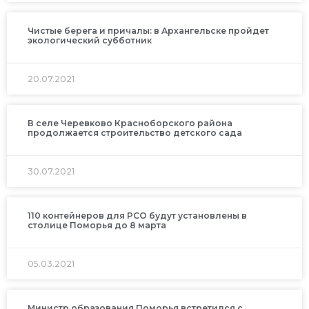
Чистые берега и причалы: в Архангельске пройдет
экологический субботник
20.07.2021
В селе Черевково Красноборского района
продолжается строительство детского сада
30.07.2021
110 контейнеров для РСО будут установлены в
столице Поморья до 8 марта
05.03.2021
Министр образования Поморья встретился с