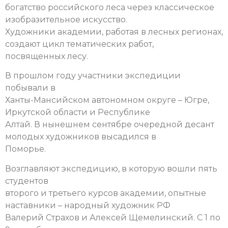
богатство российского леса через классическое
изобразительное искусство.
Художники академии, работая в лесных регионах,
создают цикл тематических работ,
посвященных лесу.
В прошлом году участники экспедиции
побывали в
Ханты-Мансийском автономном округе – Югре,
Иркутской области и Республике
Алтай. В нынешнем сентябре очередной десант
молодых художников высадился в
Поморье.
Возглавляют экспедицию, в которую вошли пять
студентов
второго и третьего курсов академии, опытные
наставники – народный художник РФ
Валерий Страхов и Алексей Щемелинский. С 1 по