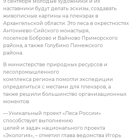
9 сентября молодые художники и их
наставники будут делать эскизы, создавать
живописные картины на пленэрах в
Архангельской области. Это леса в окрестностях
Антониево-Сийского монастыря,
поселков Боброво и Вайново Приморского
района, а также Голубино Пинежского
района.
В министерстве природных ресурсов и
лесопромышленного
комплекса региона помогли экспедиции
определиться с местами для пленэров, а
также решили большинство организационных
моментов.
— Уникальный проект «Леса России»
способствует выполнению
целей и задач национального проекта
«Экология», – отметил глава ведомства Игорь