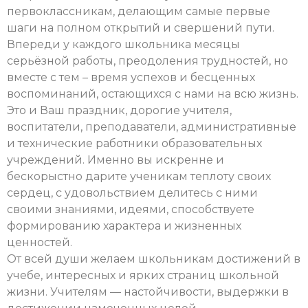
первоклассникам, делающим самые первые
шаги на полном открытий и свершений пути.
Впереди у каждого школьника месяцы
серьёзной работы, преодоления трудностей, но
вместе с тем – время успехов и бесценных
воспоминаний, остающихся с нами на всю жизнь.
Это и Ваш праздник, дорогие учителя,
воспитатели, преподаватели, административные
и технические работники образовательных
учреждений. Именно вы искренне и
бескорыстно дарите ученикам теплоту своих
сердец, с удовольствием делитесь с ними
своими знаниями, идеями, способствуете
формированию характера и жизненных
ценностей.
От всей души желаем школьникам достижений в
учебе, интересных и ярких страниц школьной
жизни. Учителям — настойчивости, выдержки в