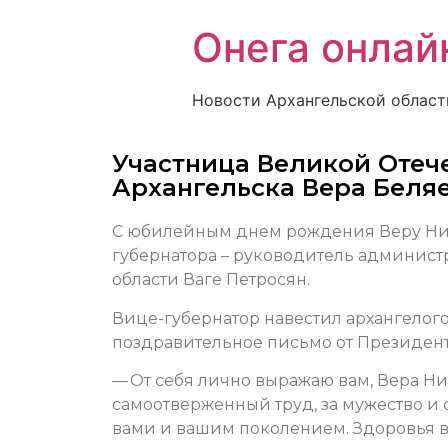
Онега онлай
Новости Архангельской област
Участница Великой Отеч
Архангельска Вера Беля
С юбилейным днем рождения Веру Ник
губернатора – руководитель админист
области Ваге Петросян.
Вице-губернатор навестил архангелого
поздравительное письмо от Президен
— От себя лично выражаю вам, Вера Ни
самоотверженный труд, за мужество и
вами и вашим поколением. Здоровья вам