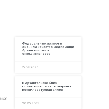
Федеральные эксперты
оценили качество медпомощи
Архангельского
онкодиспансера
15.08.2023
В Архангельске близ
строительного гипермаркета
появилась туевая аллея
имся
20.05.2021