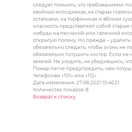
следует помнить, что требованиями п
хвойных молодняках, на старых горель
остатками, на торфяниках и вблизи су
опасность представляют собой старые п
нибудь на песчаной или галечной косе
открытую поляну. Но прежде – удалить 
обязательно следить, чтобы огонь не п
обязательно потушить костер. Если не 
землей. Не уходить, не убедившись, чт
Пожар легче предупредить, чем потуши
телефонам «101» или «112»
Дата изменения: 27.08.2021 10:46:21
Количество показов: 8
Возврат к списку