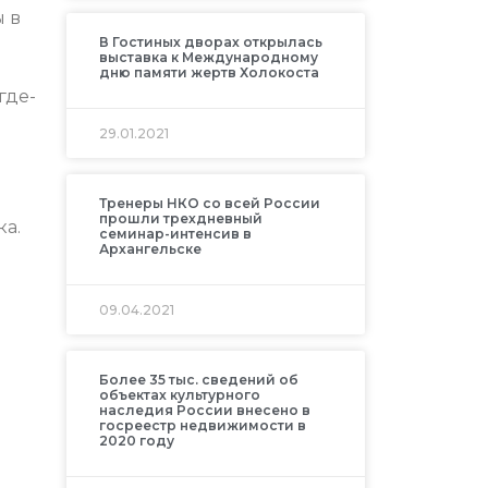
ы в
В Гостиных дворах открылась
выставка к Международному
дню памяти жертв Холокоста
где-
29.01.2021
Тренеры НКО со всей России
прошли трехдневный
ка.
семинар-интенсив в
Архангельске
09.04.2021
Более 35 тыс. сведений об
объектах культурного
наследия России внесено в
госреестр недвижимости в
2020 году