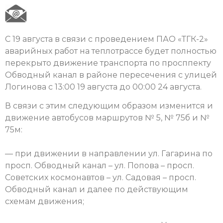
С 19 августа в связи с проведением ПАО «ТГК-2»
аварийных работ на теплотрассе будет полностью
перекрыто движение транспорта по просппекту
Обводный канал в районе пересечения с улицей
Логинова с 13:00 19 августа до 00:00 24 августа.
В связи с этим следующим образом изменится и
движение автобусов маршрутов № 5, № 75б и №
75м:
— при движении в направлении ул. Гагарина по
просп. Обводный канал – ул. Попова – просп.
Советских космонавтов – ул. Садовая – просп.
Обводный канал и далее по действующим
схемам движения;