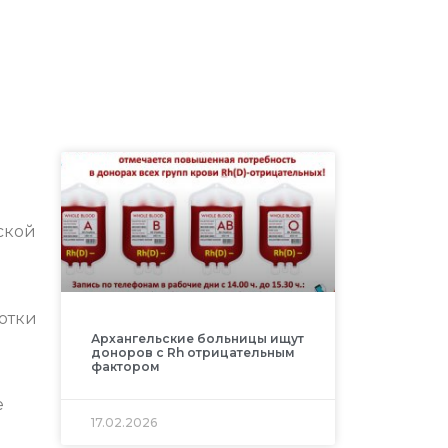
ской
отки
Архангельские больницы ищут
доноров с Rh отрицательным
фактором
е
17.02.2026