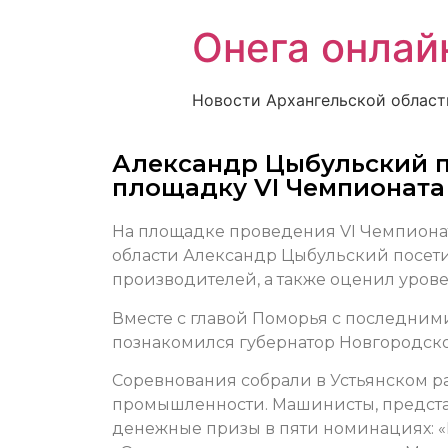
Онега онлай
Новости Архангельской област
Александр Цыбульский п
площадку VI Чемпионата 
На площадке проведения VI Чемпионат
области Александр Цыбульский посети
производителей, а также оценил урове
Вместе с главой Поморья с последним
познакомился губернатор Новгородск
Соревнования собрали в Устьянском р
промышленности. Машинисты, предста
денежные призы в пяти номинациях: «