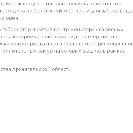
 для пожаротушения. Глава региона отметил, что
оходить по болотистой местности для забора воды
словия.
а губернатор посетил центр мониторинга лесных
годаря которому с помощью видеокамер можно
хват мониторинга пока небольшой, но регионально
полнительных камер на сотовых вышках в рамках
ства Архангельской области