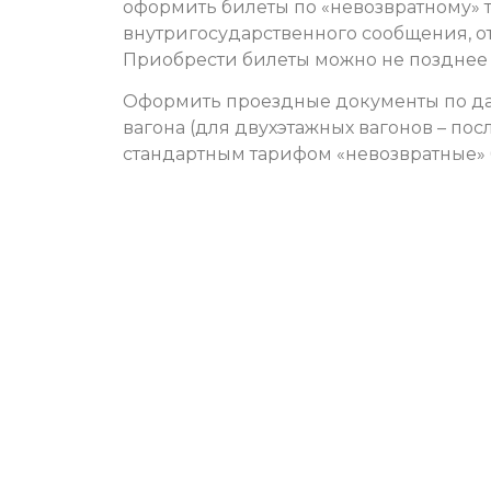
оформить билеты по «невозвратному» 
внутригосударственного сообщения, от
Приобрести билеты можно не позднее 1
Оформить проездные документы по да
вагона (для двухэтажных вагонов – пос
стандартным тарифом «невозвратные» 