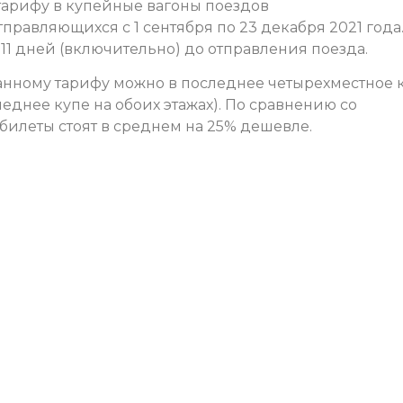
тарифу в купейные вагоны поездов
правляющихся с 1 сентября по 23 декабря 2021 года
1 дней (включительно) до отправления поезда.
нному тарифу можно в последнее четырехместное 
леднее купе на обоих этажах). По сравнению со
билеты стоят в среднем на 25% дешевле.