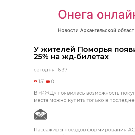
Онега онлай
Новости Архангельской област
У жителей Поморья появ
25% на жд-билетах
сегодня 16:37
151
0
В «РЖД» появилась возможность покуп
места можно купить только в последне
Пассажиры поездов формирования АО 