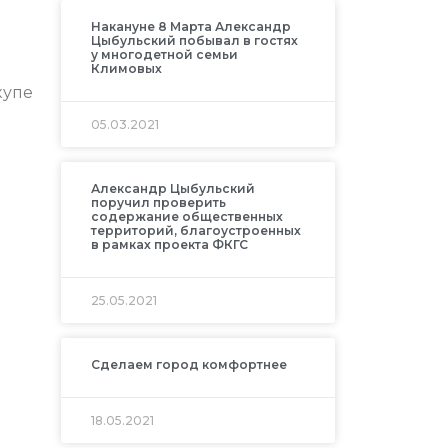
Накануне 8 Марта Александр
.
Цыбульский побывал в гостях
у многодетной семьи
Климовых
купе
05.03.2021
Александр Цыбульский
поручил проверить
содержание общественных
территорий, благоустроенных
в рамках проекта ФКГС
25.05.2021
Сделаем город комфортнее
18.05.2021