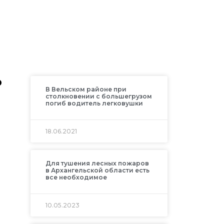
о
В Вельском районе при
столкновении с большегрузом
погиб водитель легковушки
18.06.2021
е
Для тушения лесных пожаров
в Архангельской области есть
все необходимое
10.05.2023