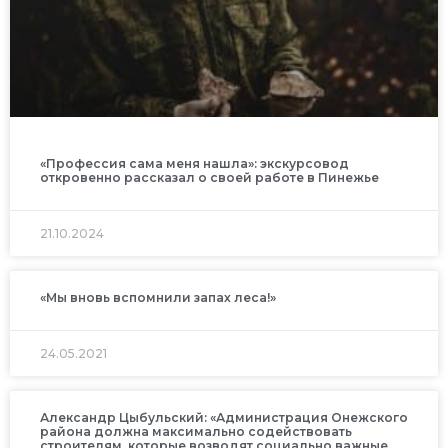
«Профессия сама меня нашла»: экскурсовод
откровенно рассказал о своей работе в Пинежье
21.10.2024
«Мы вновь вспомнили запах леса!»
24.05.2021
Александр Цыбульский: «Администрация Онежского
района должна максимально содействовать
строителям, которые возводят социально важные