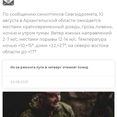
По сообщению синоптиков Севгидромета, 10
августа в Архангельской области ожидается
местами кратковременный дождь, гроза, ливень,
ночью и утром туман. Ветер южных направлений
2-7 м/с, местами порывы 12-14 м/с. Температура
ночью +10,+15°; днем +22,+27°, на северо-востоке
области до +17°.
Из-за ремонта пути в четверг отменят поезд
22.06.2021